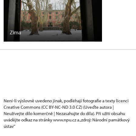
Zima
Není-li výslovně uvedeno jinak, podléhají fotografie a texty
licenci
Creative Commons
(CC BY-NC-ND 3.0 CZ) (Uveďte autora |
Neužívejte dílo komerčně | Nezasahujte do díla). Při užití obsahu
uvádějte odkaz na stránky www.npu.cz a „zdroj: Národní památkový
ústav“