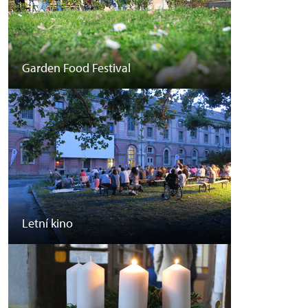
Garden Food Festival
Letní kino