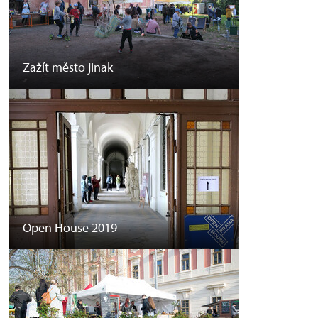
Zažít město jinak
Open House 2019