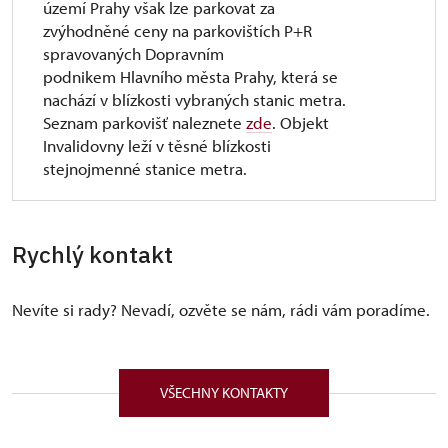
území Prahy však lze parkovat za
zvýhodněné ceny na parkovištích P+R
spravovaných Dopravním
podnikem Hlavního města Prahy, která se
nachází v blízkosti vybraných stanic metra.
Seznam parkovišť naleznete
zde
. Objekt
Invalidovny leží v těsné blízkosti
stejnojmenné stanice metra.
Rychlý kontakt
Nevíte si rady? Nevadí, ozvěte se nám, rádi vám poradíme.
VŠECHNY KONTAKTY