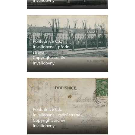
Invalidovny
Pohlednice C.k.
Invalidovna - přední
strana
Copyright: archiv
Invalidovny
Pohlednice C.k.
Invalidovna - zadní strana
Copyright: archiv
Invalidovny