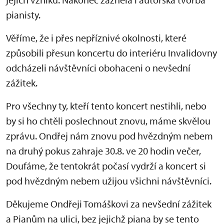
pianisty.
Věříme, že i přes nepříznivé okolnosti, které
způsobili přesun koncertu do interiéru Invalidovny
odcházeli návštěvníci obohaceni o nevšední
zážitek.
Pro všechny ty, kteří tento koncert nestihli, nebo
by si ho chtěli poslechnout znovu, máme skvělou
zprávu. Ondřej nám znovu pod hvězdným nebem
na druhý pokus zahraje 30.8. ve 20 hodin večer,
Doufáme, že tentokrát počasí vydrží a koncert si
pod hvězdným nebem užijou všichni návštěvníci.
Děkujeme Ondřeji Tomáškovi za nevšední zážitek
a Pianům na ulici, bez jejichž piana by se tento