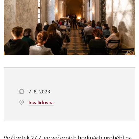
7. 8. 2023
Invalidovna
Ve čtvrtek 27.7. ve večerních hodinách proběhl na