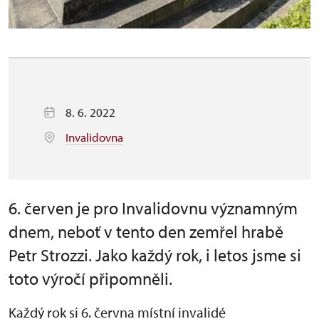
8. 6. 2022
Invalidovna
6. červen je pro Invalidovnu významným
dnem, neboť v tento den zemřel hrabě
Petr Strozzi. Jako každý rok, i letos jsme si
toto výročí připomněli.
Každý rok si 6. června místní invalidé