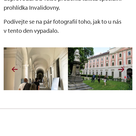
prohlídka Invalidovny.
Podívejte se na
pá
r fotografií toho, jak to u nás
v tento den vypadalo.