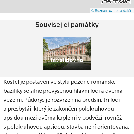
© Seznam.cz a.s. a další
Související památky
Invalidovna
Kostel je postaven ve stylu pozdně románské
baziliky se silně převýšenou hlavní lodí a dvěma
věžemi. Půdorys je rozvržen na předsíň, tři lodi
a presbytář, který je zakončen polokruhovou
apsidou mezi dvěma kaplemi v podvěží, rovněž
s polokruhovou apsidou. Stavba není orientovaná,