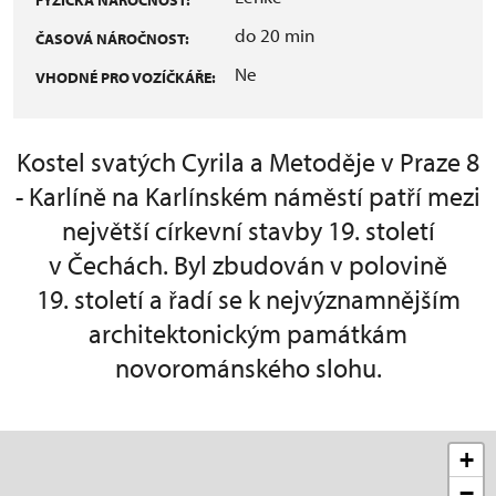
do 20 min
ČASOVÁ NÁROČNOST:
Ne
VHODNÉ PRO VOZÍČKÁŘE:
Kostel svatých Cyrila a Metoděje v Praze 8
- Karlíně na Karlínském náměstí patří mezi
největší církevní stavby 19. století
v Čechách. Byl zbudován v polovině
19. století a řadí se k nejvýznamnějším
architektonickým památkám
novorománského slohu.
+
−