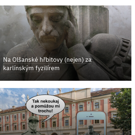
Na Olšanské hřbitovy (nejen) za
karlínským fyzilírem