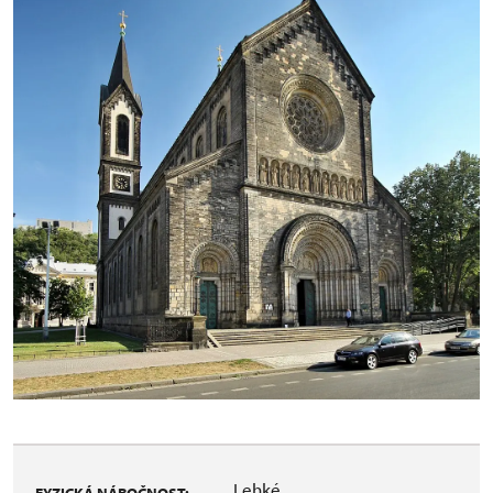
Lehké
FYZICKÁ NÁROČNOST: