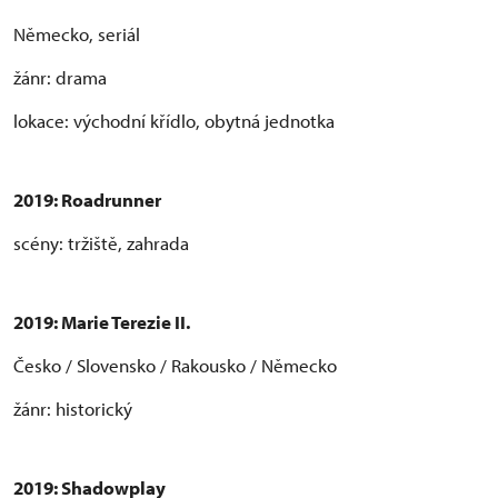
Německo, seriál
žánr: drama
lokace: východní křídlo, obytná jednotka
2019: Roadrunner
scény: tržiště, zahrada
2019:
Marie Terezie II.
Česko / Slovensko / Rakousko / Německo
žánr: historický
2019: Shadowplay