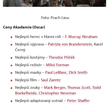
Foto: Prach času
Ceny Akademie (Oscar)
Nejlepší herec v hlavní roli –
F. Murray Abraham
Nejlepší výprava –
Patrizia von Brandenstein
, Karel
Černý
Nejlepší kostýmy –
Theodor Pištěk
Nejlepší režisér –
Miloš Forman
Nejlepší masky –
Paul LeBlanc
,
Dick Smith
Nejlepší film –
Saul Zaentz
Nejlepší zvuky –
Mark Berger
,
Thomas Scott
,
Todd
Boekelheide
,
Christopher Newman
Nejlepší adaptovaný scénář –
Peter Shaffer