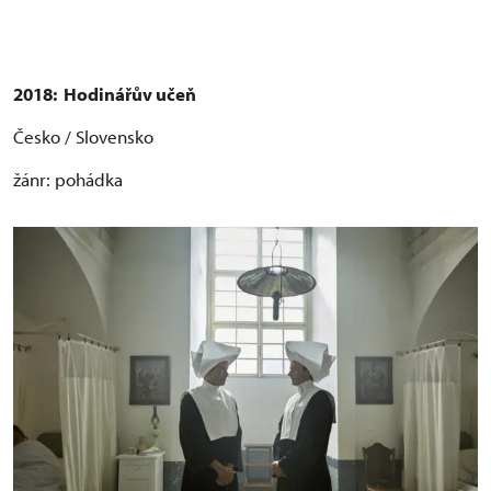
2018:
Hodinářův učeň
Česko / Slovensko
žánr: pohádka