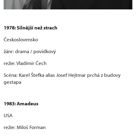
1978: Silnější než strach
Československo
žánr: drama / povídkový
režie: Vladimír Čech
Scéna: Karel Štefka alias Josef Hejtmar prchá z budovy
gestapa
1983: Amadeus
USA
režie: Miloš Forman