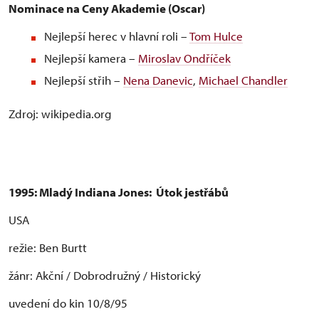
Nominace na Ceny Akademie (Oscar)
Nejlepší herec v hlavní roli –
Tom Hulce
Nejlepší kamera –
Miroslav Ondříček
Nejlepší střih –
Nena Danevic
,
Michael Chandler
Zdroj: wikipedia.org
1995:
Mladý Indiana Jones:
Útok jestřábů
USA
režie: Ben Burtt
žánr: Akční / Dobrodružný / Historický
uvedení do kin 10/8/95