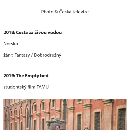
Photo © Česká televize
2018: Cesta za živou vodou
Norsko
žánr: Fantasy / Dobrodružný
2019:
The Emp
ty bed
studentský film FAMU