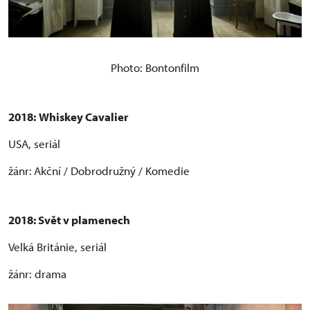
Photo: Bontonfilm
2018:
Whiskey Cavalier
USA, seriál
žánr:
Akční / Dobrodružný / Komedie
2018: Svět v plamenech
Velká Británie, seriál
žánr: drama