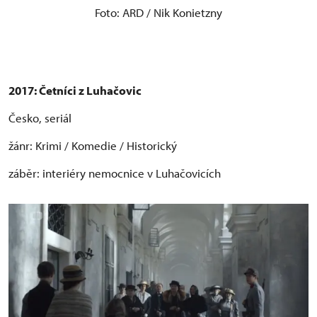
Foto: ARD / Nik Konietzny
2017:
Četníci z Luhačovic
Česko, seriál
žánr: Krimi / Komedie / Historický
záběr: interiéry nemocnice v Luhačovicích