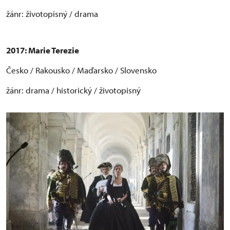
žánr: životopisný / drama
2017: Marie Terezie
Česko / Rakousko / Maďarsko / Slovensko
žánr: drama / historický / životopisný