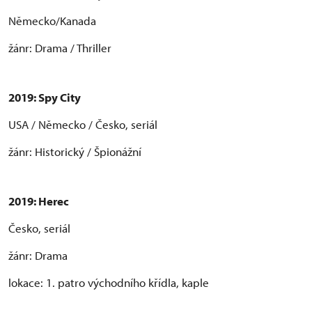
Německo/Kanada
žánr: Drama / Thriller
2019: Spy City
USA / Německo / Česko, seriál
žánr: Historický / Špionážní
2019: Herec
Česko, seriál
žánr: Drama
lokace: 1. patro východního křídla, kaple