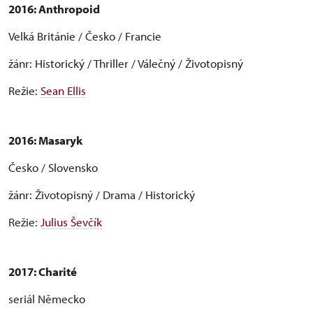
2016:
Anthropoid
Velká Británie / Česko / Francie
žánr: Historický / Thriller / Válečný / Životopisný
Režie:
Sean Ellis
2016: Masaryk
Česko / Slovensko
žánr: Životopisný / Drama / Historický
Režie:
Julius Ševčík
2017: Charité
seriál Německo