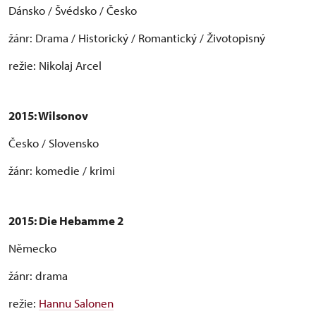
Dánsko / Švédsko / Česko
žánr: Drama / Historický / Romantický / Životopisný
režie: Nikolaj Arcel
2015: Wilsonov
Česko / Slovensko
žánr: komedie / krimi
2015:
Die Hebamme 2
Německo
žánr: drama
režie:
Hannu Salonen