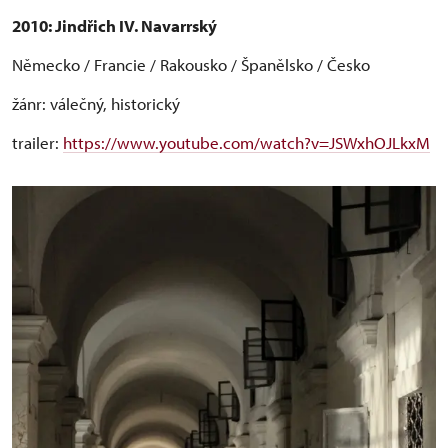
2010:
Jindřich IV. Navarrský
Německo / Francie / Rakousko / Španělsko / Česko
žánr: válečný, historický
trailer:
https://www.youtube.com/watch?v=JSWxhOJLkxM