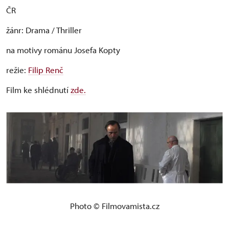
ČR
žánr: Drama / Thriller
na motivy románu Josefa Kopty
režie:
Filip Renč
Film ke shlédnutí
zde.
Photo © Filmovamista.cz