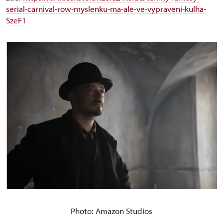
serial-carnival-row-myslenku-ma-ale-ve-vypraveni-kulha-
SzeF1
Photo: Amazon Studios