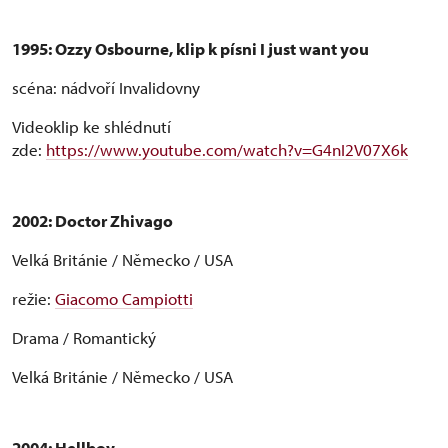
1995: Ozzy Osbourne, klip k písni I just want you
scéna: nádvoří Invalidovny
Videoklip ke shlédnutí
zde:
https://www.youtube.com/watch?v=G4nI2V07X6k
2002: Doctor Zhivago
Velká Británie / Německo / USA
režie:
Giacomo Campiotti
Drama / Romantický
Velká Británie / Německo / USA
2004: Hellboy