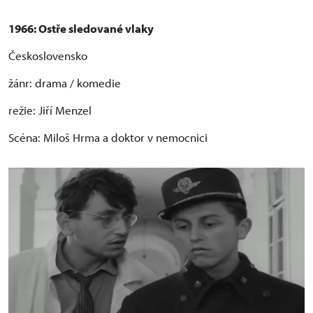
1966: Ostře sledované vlaky
Československo
žánr: drama / komedie
režie: Jiří Menzel
Scéna: Miloš Hrma a doktor v nemocnici