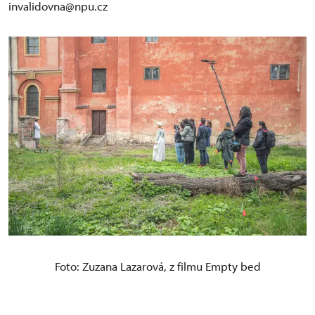
invalidovna@npu.cz
Foto: Zuzana Lazarová, z filmu Empty bed