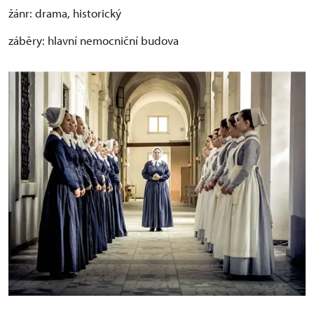
žánr: drama, historický
záběry: hlavní nemocniční budova