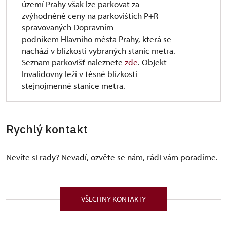
území Prahy však lze parkovat za
zvýhodněné ceny na parkovištích P+R
spravovaných Dopravním
podnikem Hlavního města Prahy, která se
nachází v blízkosti vybraných stanic metra.
Seznam parkovišť naleznete
zde
. Objekt
Invalidovny leží v těsné blízkosti
stejnojmenné stanice metra.
Rychlý kontakt
Nevíte si rady? Nevadí, ozvěte se nám, rádi vám poradíme.
VŠECHNY KONTAKTY