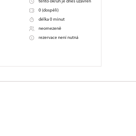
tento okruh je dnes uzavřen
0 (dospělí)
délka 0 minut
neomezeně
rezervace není nutná