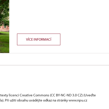
VÍCE INFORMACÍ
 texty
licenci Creative Commons
(CC BY-NC-ND 3.0 CZ) (Uveďte
la). Při užití obsahu uvádějte odkaz na stránky www.npu.cz