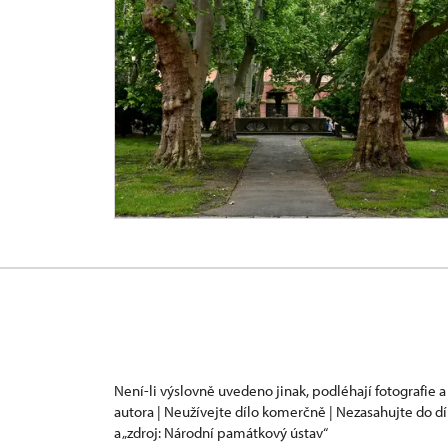
Není-li výslovně uvedeno jinak, podléhají fotografie a
autora | Neužívejte dílo komerčně | Nezasahujte do dí
a „zdroj: Národní památkový ústav“