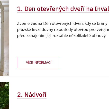
1. Den otevřených dveří na Inva
Zveme vás na Den otevřených dveří, kdy se brány
pražské Invalidovny naposledy otevřou pro veřejn
před zahájením její rozsáhlé několikaleté obnovy.
VÍCE INFORMACÍ
2. Nádvoří