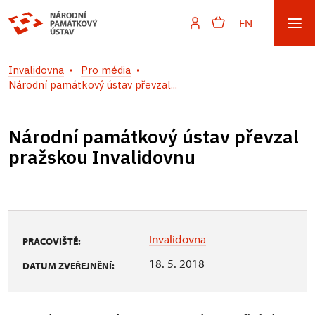
EN
Invalidovna
Pro média
Národní památkový ústav převzal...
Národní památkový ústav převzal
pražskou Invalidovnu
Invalidovna
PRACOVIŠTĚ:
18. 5. 2018
DATUM ZVEŘEJNĚNÍ: