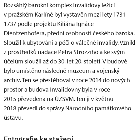
Rozsáhlý barokní komplex Invalidovy ležící
v pražském Karlíně byl vystavěn mezi lety 1731–
1737 podle projektu Kiliána Ignáce
Dientzenhofera, přední osobnosti českého baroka.
Sloužil k ubytování a péči o válečné invalidy. Vznikl
z prostředků nadace Petra Strozziho a ke svým
účelům sloužil až do 30. let 20. století. V budově
bylo umístěno následně muzeum a vojenský
archiv. Ten se přestěhoval v roce 2014 do nových
prostor a budova Invalidovny byla v roce
2015 převedena na ÚZSVM. Ten ji v květnu
2018 převedl do správy Národního památkového
ústavu.
Fotografie ke stažení