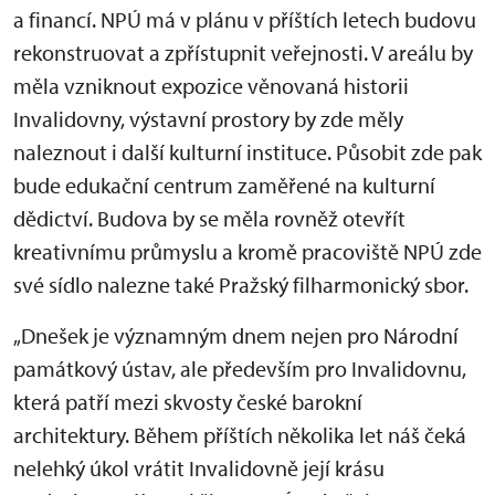
a financí. NPÚ má v plánu v příštích letech budovu
rekonstruovat a zpřístupnit veřejnosti. V areálu by
měla vzniknout expozice věnovaná historii
Invalidovny, výstavní prostory by zde měly
naleznout i další kulturní instituce. Působit zde pak
bude edukační centrum zaměřené na kulturní
dědictví. Budova by se měla rovněž otevřít
kreativnímu průmyslu a kromě pracoviště NPÚ zde
své sídlo nalezne také Pražský filharmonický sbor.
„Dnešek je významným dnem nejen pro Národní
památkový ústav, ale především pro Invalidovnu,
která patří mezi skvosty české barokní
architektury. Během příštích několika let náš čeká
nelehký úkol vrátit Invalidovně její krásu