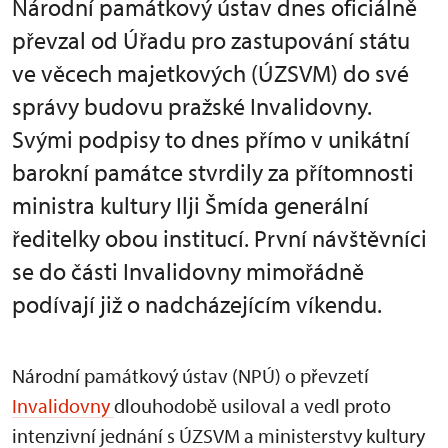
Národní památkový ústav dnes oficiálně
převzal od Úřadu pro zastupování státu
ve věcech majetkových (ÚZSVM) do své
správy budovu pražské Invalidovny.
Svými podpisy to dnes přímo v unikátní
barokní památce stvrdily za přítomnosti
ministra kultury Ilji Šmída generální
ředitelky obou institucí. První návštěvníci
se do části Invalidovny mimořádně
podívají již o nadcházejícím víkendu.
Národní památkový ústav (NPÚ) o převzetí
Invalidovny
dlouhodobě usiloval a vedl proto
intenzivní jednání s ÚZSVM a ministerstvy kultury