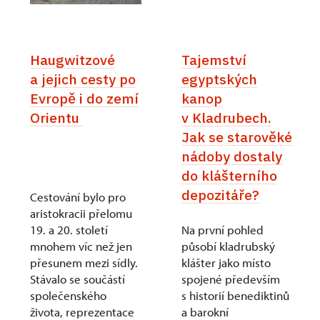
Haugwitzové
Tajemství
a jejich cesty po
egyptských
Evropě i do zemí
kanop
Orientu
v Kladrubech.
Jak se starověké
nádoby dostaly
do klášterního
depozitáře?
Cestování bylo pro
aristokracii přelomu
19. a 20. století
Na první pohled
mnohem víc než jen
působí kladrubský
přesunem mezi sídly.
klášter jako místo
Stávalo se součástí
spojené především
společenského
s historií benediktinů
života, reprezentace
a barokní