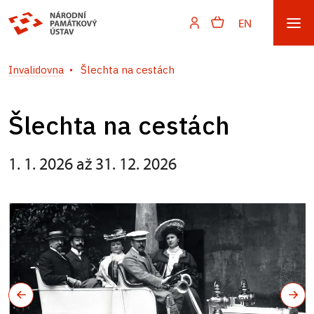
EN
Invalidovna
Šlechta na cestách
Šlechta na cestách
1. 1. 2026 až 31. 12. 2026