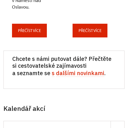
v Náměšti nad
Oslavou.
PŘEČÍST VÍCE
PŘEČÍST VÍCE
Chcete s námi putovat dále? Přečtěte
si cestovatelské zajímavosti
a seznamte se
s
dalšími novinkami
.
Kalendář akcí