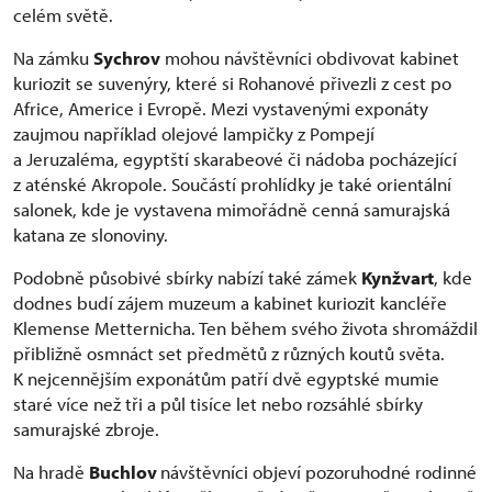
celém světě.
Na zámku
Sychrov
mohou návštěvníci obdivovat kabinet
kuriozit se suvenýry, které si Rohanové přivezli z cest po
Africe, Americe i Evropě. Mezi vystavenými exponáty
zaujmou například olejové lampičky z Pompejí
a Jeruzaléma, egyptští skarabeové či nádoba pocházející
z aténské Akropole. Součástí prohlídky je také orientální
salonek, kde je vystavena mimořádně cenná samurajská
katana ze slonoviny.
Podobně působivé sbírky nabízí také zámek
Kynžvart
, kde
dodnes budí zájem muzeum a kabinet kuriozit kancléře
Klemense Metternicha. Ten během svého života shromáždil
přibližně osmnáct set předmětů z různých koutů světa.
K nejcennějším exponátům patří dvě egyptské mumie
staré více než tři a půl tisíce let nebo rozsáhlé sbírky
samurajské zbroje.
Na hradě
Buchlov
návštěvníci objeví pozoruhodné rodinné