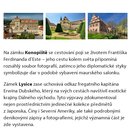
Na zámku
Konopiště
se cestování pojí se životem Františka
Ferdinanda d’Este – jeho cestu kolem světa připomíná
rozsáhlý soubor fotografií, zatímco jeho diplomatické styky
symbolizuje dar v podobě vybavení maurského salonku.
Zámek
Lysice
zase uchovává odkaz fregatního kapitána
Erwina Dubského, který na svých cestách navštívil exotické
krajiny Dálného východu. Tyto výpravy zdokumentoval
nejen prostřednictvím jedinečné kolekce předmětů
z Japonska, Číny i Severní Ameriky, ale také podrobnými
deníkovými zápisy a fotografiemi, jejichž významná část je
zde vystavena.