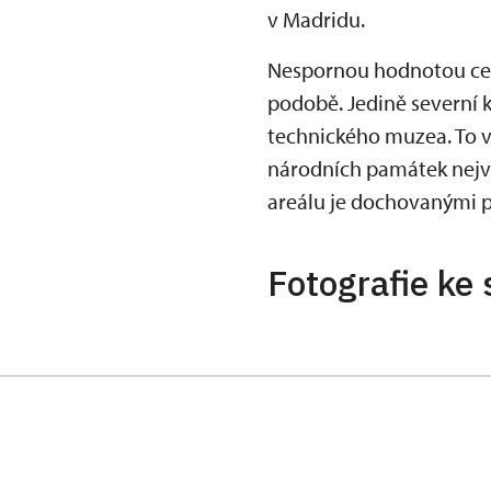
v Madridu.
Nespornou hodnotou celk
podobě. Jedině severní k
technického muzea. To v
národních památek nejvy
areálu je dochovanými 
Fotografie ke 