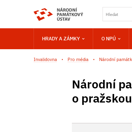
HRADY A ZÁMKY
O NPÚ
Invalidovna
Pro média
Národní památko
Národní pa
o pražskou