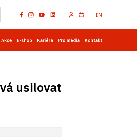
EN
Akce
E-shop
Kariéra
Pro média
Kontakt
vá usilovat