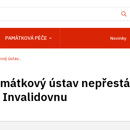
PAMÁTKOVÁ PÉČE
Novinky
vý ústav...
mátkový ústav nepřestá
 Invalidovnu