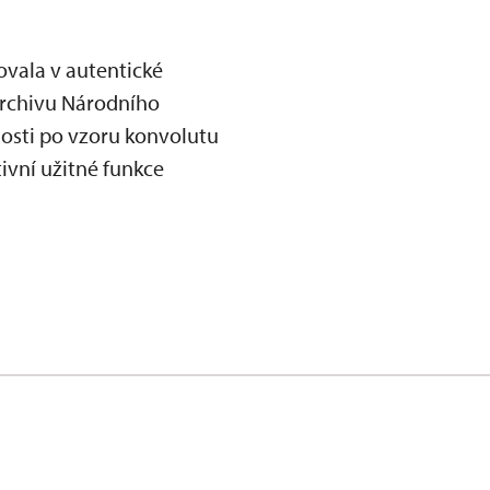
vala v autentické
 archivu Národního
nosti po vzoru konvolutu
ivní užitné funkce