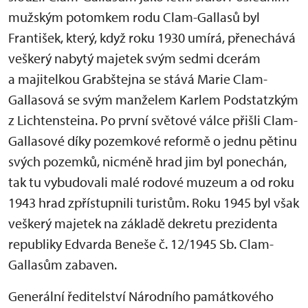
mužským potomkem rodu Clam-Gallasů byl
František, který, když roku 1930 umírá, přenechává
veškerý nabytý majetek svým sedmi dcerám
a majitelkou Grabštejna se stává Marie Clam-
Gallasová se svým manželem Karlem Podstatzkým
z Lichtensteina. Po první světové válce přišli Clam-
Gallasové díky pozemkové reformě o jednu pětinu
svých pozemků, nicméně hrad jim byl ponechán,
tak tu vybudovali malé rodové muzeum a od roku
1943 hrad zpřístupnili turistům. Roku 1945 byl však
veškerý majetek na základě dekretu prezidenta
republiky Edvarda Beneše č. 12/1945 Sb. Clam-
Gallasům zabaven.
Generální ředitelství Národního památkového