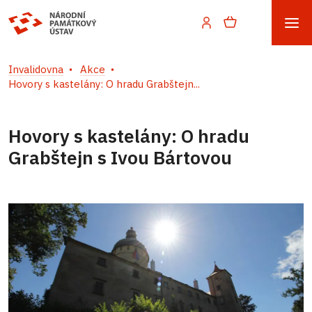
Invalidovna
Akce
Hovory s kastelány: O hradu Grabštejn...
Hovory s kastelány: O hradu
Grabštejn s Ivou Bártovou