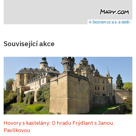
© Seznam.cz a.s. a další
Související akce
Hovory s kastelány: O hradu Frýdlant s Janou
Pavlíkovou