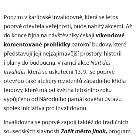
Podzim v karlínské Invalidovně, která se letos
poprvé otevřela veřejnosti, bude nabitý akcemi. Až
do konce října na návštěvníky čekají
víkendové
komentované prohlídky
barokní budovy, které
představují její nejzajímavější prostory, historii
i plány do budoucna. V rámci akce
Nuit des
Invalides
, která se uskuteční 13. 9., se poprvé
otevřou také ateliéry rezidentů západního křídla
budovy, které má od května letošního roku
vypůjčeno od Národního památkového ústavu
spolek Iniciativa pro Invalidovnu.
Invalidovna se poprvé zapojí taktéž do tradičních
sousedských slavností
Zažít město jinak
,
program