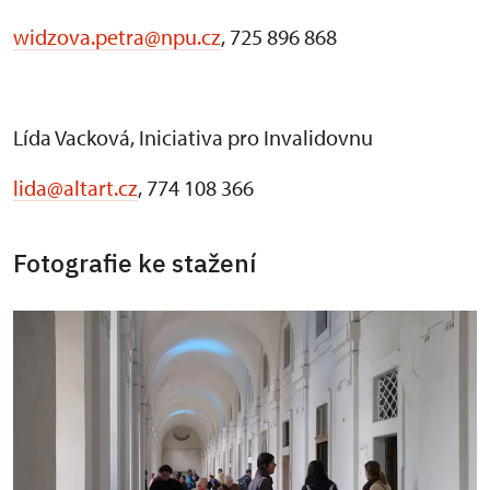
widzova.petra@npu.cz
, 725 896 868
Lída Vacková, Iniciativa pro Invalidovnu
lida@altart.cz
, 774 108 366
Fotografie ke stažení