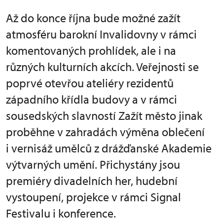
Až do konce října bude možné zažít
atmosféru barokní Invalidovny v rámci
komentovaných prohlídek, ale i na
různých kulturních akcích. Veřejnosti se
poprvé otevřou ateliéry rezidentů
západního křídla budovy a v rámci
sousedských slavností Zažít město jinak
proběhne v zahradách výměna oblečení
i vernisáž umělců z drážďanské Akademie
výtvarných umění. Přichystány jsou
premiéry divadelních her, hudební
vystoupení, projekce v rámci Signal
Festivalu i konference.