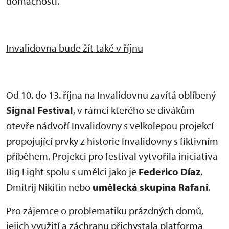
domácnosti.
Invalidovna bude žít také v říjnu
Od 10. do 13. října na Invalidovnu zavítá oblíbený
Signal Festival
, v rámci kterého se divákům
otevře nádvoří Invalidovny s velkolepou projekcí
propojující prvky z historie Invalidovny s fiktivním
příběhem. Projekci pro festival vytvořila iniciativa
Big Light spolu s umělci jako je
Federico Díaz
,
Dmitrij Nikitin nebo
umělecká skupina Rafani
.
Pro zájemce o problematiku prázdných domů,
jejich využití a záchranu přichystala platforma